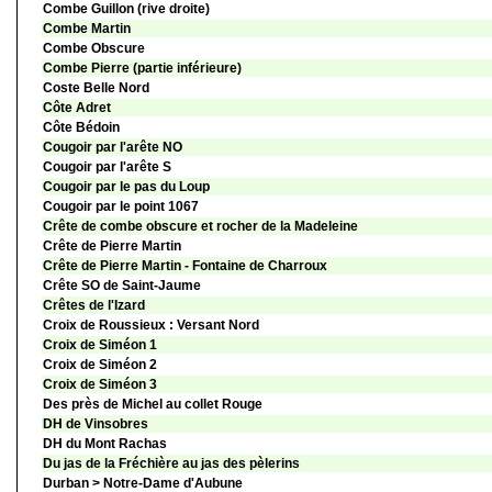
Combe Guillon (rive droite)
Combe Martin
Combe Obscure
Combe Pierre (partie inférieure)
Coste Belle Nord
Côte Adret
Côte Bédoin
Cougoir par l'arête NO
Cougoir par l'arête S
Cougoir par le pas du Loup
Cougoir par le point 1067
Crête de combe obscure et rocher de la Madeleine
Crête de Pierre Martin
Crête de Pierre Martin - Fontaine de Charroux
Crête SO de Saint-Jaume
Crêtes de l'Izard
Croix de Roussieux : Versant Nord
Croix de Siméon 1
Croix de Siméon 2
Croix de Siméon 3
Des près de Michel au collet Rouge
DH de Vinsobres
DH du Mont Rachas
Du jas de la Fréchière au jas des pèlerins
Durban > Notre-Dame d'Aubune