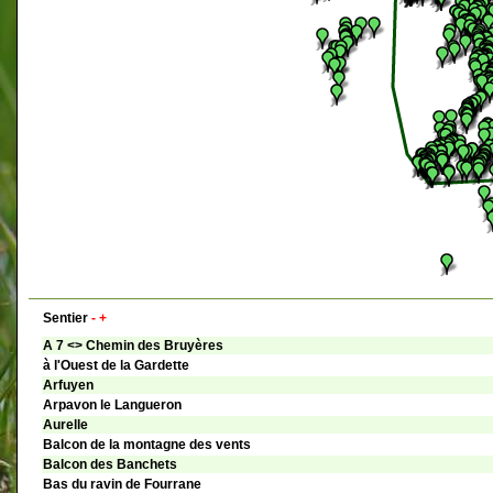
Sentier
-
+
A 7 <> Chemin des Bruyères
à l'Ouest de la Gardette
Arfuyen
Arpavon le Langueron
Aurelle
Balcon de la montagne des vents
Balcon des Banchets
Bas du ravin de Fourrane