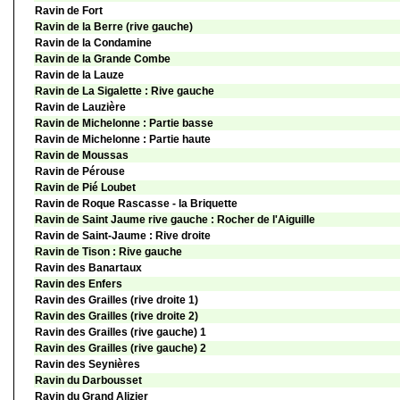
Ravin de Fort
Ravin de la Berre (rive gauche)
Ravin de la Condamine
Ravin de la Grande Combe
Ravin de la Lauze
Ravin de La Sigalette : Rive gauche
Ravin de Lauzière
Ravin de Michelonne : Partie basse
Ravin de Michelonne : Partie haute
Ravin de Moussas
Ravin de Pérouse
Ravin de Pié Loubet
Ravin de Roque Rascasse - la Briquette
Ravin de Saint Jaume rive gauche : Rocher de l'Aiguille
Ravin de Saint-Jaume : Rive droite
Ravin de Tison : Rive gauche
Ravin des Banartaux
Ravin des Enfers
Ravin des Grailles (rive droite 1)
Ravin des Grailles (rive droite 2)
Ravin des Grailles (rive gauche) 1
Ravin des Grailles (rive gauche) 2
Ravin des Seynières
Ravin du Darbousset
Ravin du Grand Alizier