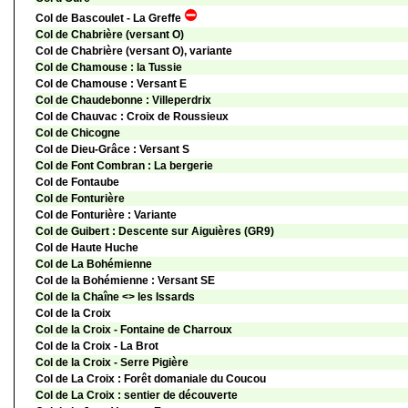
Col de Bascoulet - La Greffe
Col de Chabrière (versant O)
Col de Chabrière (versant O), variante
Col de Chamouse : la Tussie
Col de Chamouse : Versant E
Col de Chaudebonne : Villeperdrix
Col de Chauvac : Croix de Roussieux
Col de Chicogne
Col de Dieu-Grâce : Versant S
Col de Font Combran : La bergerie
Col de Fontaube
Col de Fonturière
Col de Fonturière : Variante
Col de Guibert : Descente sur Aiguières (GR9)
Col de Haute Huche
Col de La Bohémienne
Col de la Bohémienne : Versant SE
Col de la Chaîne <> les Issards
Col de la Croix
Col de la Croix - Fontaine de Charroux
Col de la Croix - La Brot
Col de la Croix - Serre Pigière
Col de La Croix : Forêt domaniale du Coucou
Col de La Croix : sentier de découverte