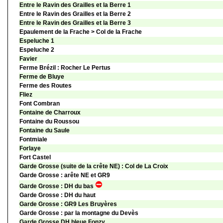
Entre le Ravin des Grailles et la Berre 1
Entre le Ravin des Grailles et la Berre 2
Entre le Ravin des Grailles et la Berre 3
Epaulement de la Frache > Col de la Frache
Espeluche 1
Espeluche 2
Favier
Ferme Brézil : Rocher Le Pertus
Ferme de Bluye
Ferme des Routes
Fliez
Font Combran
Fontaine de Charroux
Fontaine du Roussou
Fontaine du Saule
Fontmiale
Forlaye
Fort Castel
Garde Grosse (suite de la crête NE) : Col de La Croix
Garde Grosse : arête NE et GR9
Garde Grosse : DH du bas
Garde Grosse : DH du haut
Garde Grosse : GR9 Les Bruyères
Garde Grosse : par la montagne du Devès
Garde Grosse DH bleue Fonzy