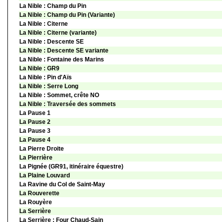
La Nible : Champ du Pin
La Nible : Champ du Pin (Variante)
La Nible : Citerne
La Nible : Citerne (variante)
La Nible : Descente SE
La Nible : Descente SE variante
La Nible : Fontaine des Marins
La Nible : GR9
La Nible : Pin d'Aïs
La Nible : Serre Long
La Nible : Sommet, crête NO
La Nible : Traversée des sommets
La Pause 1
La Pause 2
La Pause 3
La Pause 4
La Pierre Droite
La Pierrière
La Pignée (GR91, itinéraire équestre)
La Plaine Louvard
La Ravine du Col de Saint-May
La Rouverette
La Rouyère
La Serrière
La Serrière : Four Chaud-Sain