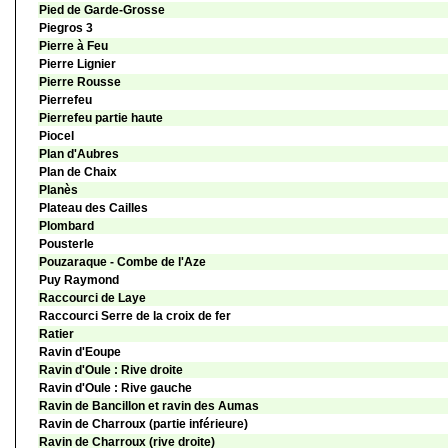
Pied de Garde-Grosse
Piegros 3
Pierre à Feu
Pierre Lignier
Pierre Rousse
Pierrefeu
Pierrefeu partie haute
Piocel
Plan d'Aubres
Plan de Chaix
Planès
Plateau des Cailles
Plombard
Pousterle
Pouzaraque - Combe de l'Aze
Puy Raymond
Raccourci de Laye
Raccourci Serre de la croix de fer
Ratier
Ravin d'Eoupe
Ravin d'Oule : Rive droite
Ravin d'Oule : Rive gauche
Ravin de Bancillon et ravin des Aumas
Ravin de Charroux (partie inférieure)
Ravin de Charroux (rive droite)