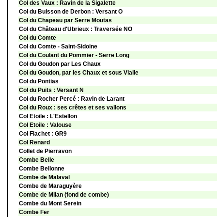
Col des Vaux : Ravin de la Sigalette
Col du Buisson de Derbon : Versant O
Col du Chapeau par Serre Moutas
Col du Château d'Ubrieux : Traversée NO
Col du Comte
Col du Comte - Saint-Sidoine
Col du Coulant du Pommier - Serre Long
Col du Goudon par Les Chaux
Col du Goudon, par les Chaux et sous Vialle
Col du Pontias
Col du Puits : Versant N
Col du Rocher Percé : Ravin de Larant
Col du Roux : ses crêtes et ses vallons
Col Etoile : L'Estellon
Col Etoile : Valouse
Col Flachet : GR9
Col Renard
Collet de Pierravon
Combe Belle
Combe Bellonne
Combe de Malaval
Combe de Maraguyère
Combe de Milan (fond de combe)
Combe du Mont Serein
Combe Fer