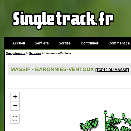
Accueil
Sentiers
Sorties
Contribuer
Comment ça 
Singletrack.fr
>
Sentiers
> Baronnies-Ventoux
MASSIF - BARONNIES-VENTOUX
[TOP10 DU MASSIF]
+
−