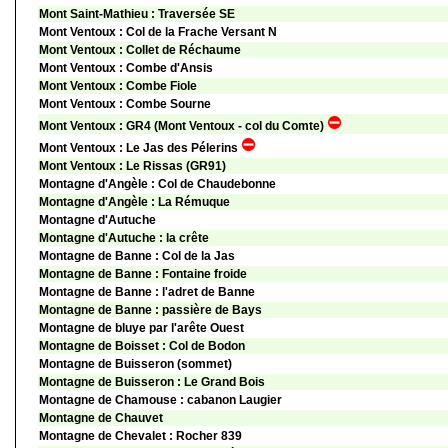
Mont Saint-Mathieu : Traversée SE
Mont Ventoux : Col de la Frache Versant N
Mont Ventoux : Collet de Réchaume
Mont Ventoux : Combe d'Ansis
Mont Ventoux : Combe Fiole
Mont Ventoux : Combe Sourne
Mont Ventoux : GR4 (Mont Ventoux - col du Comte)
Mont Ventoux : Le Jas des Pélerins
Mont Ventoux : Le Rissas (GR91)
Montagne d'Angèle : Col de Chaudebonne
Montagne d'Angèle : La Rémuque
Montagne d'Autuche
Montagne d'Autuche : la crête
Montagne de Banne : Col de la Jas
Montagne de Banne : Fontaine froide
Montagne de Banne : l'adret de Banne
Montagne de Banne : passière de Bays
Montagne de bluye par l'arête Ouest
Montagne de Boisset : Col de Bodon
Montagne de Buisseron (sommet)
Montagne de Buisseron : Le Grand Bois
Montagne de Chamouse : cabanon Laugier
Montagne de Chauvet
Montagne de Chevalet : Rocher 839