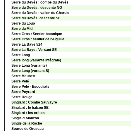
Serre du Devès : combe du Devès
Serre du Devès : descente NO
Serre du Devès : vallon du Charuis
Serre du Devès: descente SE
Serre du Loup
Serre du Midi
Serre Gros : Sentier botanique
Serre Gros : sentier de l'Aiguille
Serre La Baye 524
Serre La Baye : Versant SE
Serre Long
Serre long (variante intégrale)
Serre Long (variante)
Serre Long (versant S)
Serre Maubert
Serre Pelé
Serre Pelé - Escouliats
Serre Peyrard
Serre Rouge
Singlard : Combe Sauvayre
Singlard : le balcon SE
Singlard : les crêtes
Single d'Alauzon
Single de la Roche
Source du Groseau