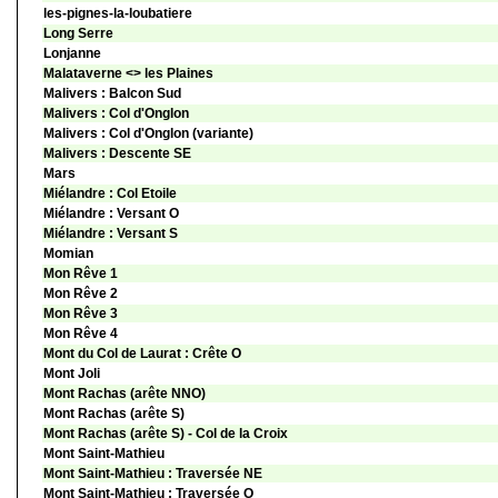
les-pignes-la-loubatiere
Long Serre
Lonjanne
Malataverne <> les Plaines
Malivers : Balcon Sud
Malivers : Col d'Onglon
Malivers : Col d'Onglon (variante)
Malivers : Descente SE
Mars
Miélandre : Col Etoile
Miélandre : Versant O
Miélandre : Versant S
Momian
Mon Rêve 1
Mon Rêve 2
Mon Rêve 3
Mon Rêve 4
Mont du Col de Laurat : Crête O
Mont Joli
Mont Rachas (arête NNO)
Mont Rachas (arête S)
Mont Rachas (arête S) - Col de la Croix
Mont Saint-Mathieu
Mont Saint-Mathieu : Traversée NE
Mont Saint-Mathieu : Traversée O