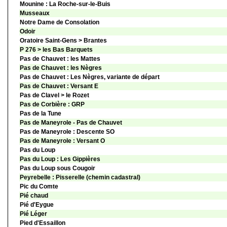
Mounine : La Roche-sur-le-Buis
Musseaux
Notre Dame de Consolation
Odoir
Oratoire Saint-Gens > Brantes
P 276 > les Bas Barquets
Pas de Chauvet : les Mattes
Pas de Chauvet : les Nègres
Pas de Chauvet : Les Nègres, variante de départ
Pas de Chauvet : Versant E
Pas de Clavel > le Rozet
Pas de Corbière : GRP
Pas de la Tune
Pas de Maneyrole - Pas de Chauvet
Pas de Maneyrole : Descente SO
Pas de Maneyrole : Versant O
Pas du Loup
Pas du Loup : Les Gippières
Pas du Loup sous Cougoir
Peyrebelle : Pisserelle (chemin cadastral)
Pic du Comte
Pié chaud
Pié d'Eygue
Pié Léger
Pied d'Essaillon