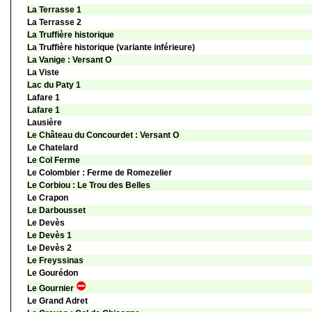
La Terrasse 1
La Terrasse 2
La Truffière historique
La Truffière historique (variante inférieure)
La Vanige : Versant O
La Viste
Lac du Paty 1
Lafare 1
Lafare 1
Lausière
Le Château du Concourdet : Versant O
Le Chatelard
Le Col Ferme
Le Colombier : Ferme de Romezelier
Le Corbiou : Le Trou des Belles
Le Crapon
Le Darbousset
Le Devès
Le Devès 1
Le Devès 2
Le Freyssinas
Le Gourédon
Le Gournier
Le Grand Adret