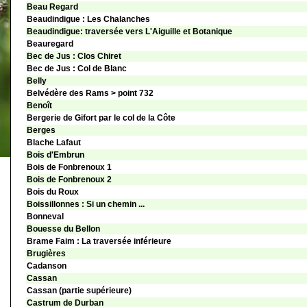
Beau Regard
Beaudindigue : Les Chalanches
Beaudindigue: traversée vers L'Aiguille et Botanique
Beauregard
Bec de Jus : Clos Chiret
Bec de Jus : Col de Blanc
Belly
Belvédère des Rams > point 732
Benoît
Bergerie de Gifort par le col de la Côte
Berges
Blache Lafaut
Bois d'Embrun
Bois de Fonbrenoux 1
Bois de Fonbrenoux 2
Bois du Roux
Boissillonnes : Si un chemin ...
Bonneval
Bouesse du Bellon
Brame Faim : La traversée inférieure
Brugières
Cadanson
Cassan
Cassan (partie supérieure)
Castrum de Durban