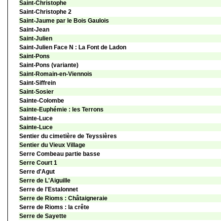
Saint-Christophe
Saint-Christophe 2
Saint-Jaume par le Bois Gaulois
Saint-Jean
Saint-Julien
Saint-Julien Face N : La Font de Ladon
Saint-Pons
Saint-Pons (variante)
Saint-Romain-en-Viennois
Saint-Siffrein
Saint-Sosier
Sainte-Colombe
Sainte-Euphémie : les Terrons
Sainte-Luce
Sainte-Luce
Sentier du cimetière de Teyssières
Sentier du Vieux Village
Serre Combeau partie basse
Serre Court 1
Serre d'Agut
Serre de L'Aiguille
Serre de l'Estalonnet
Serre de Rioms : Châtaigneraie
Serre de Rioms : la crête
Serre de Sayette