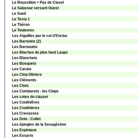
Le Roussillon > Pas de Clavel
Le Salavour versant Ouest
Le Sueil
Le Testu 1
Le Théron
Le Toulenrec
Les Aiguilles par le col d'Enclus
Les Barnoins (2)
Les Barnouins
Les Blaches du plus haut Laups
Les Blanchets
Les Bosquets
Les Carats
Les Cinq Oliviers
Les Cléments
Les Clots
Les Combarets - les Clops
Les cotes du clauzet
Les Coulinières
Les Coulinieres
Les Crevasses
Les Dols : Collet
Les épingles de la Sexagésime
Les Espiniaux
Les Essarts