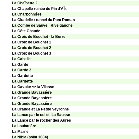
La Chaînette 2
La Chapelle ruinée de Pin d'AÏs
La Charbonnière
La Citadelle : tunnel du Pont Roman
La Combe de Sauve : Rive gauche
La Côte Chaude
La Croix de Bouchet - la Berre
La Croix de Bouchet 1
La Croix de Bouchet 2
La Croix de Bouchet 3
La Gabelle
La Garde
La Garde 2
La Gardette
La Gardette
La Gavoite <> la Vilasse
La Grande Bayassière
La Grande Bayassière
La Grande Bayassière
La Grande et La Petite Veyronne
La Lance par le col de La Sausse
La Lance par le rocher des Aures
La Loubatière
La Marne
La Nible (point 1084)