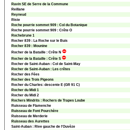
Ravin SE de Serre de la Commune
Reillane
Reyneud
Riste
Roche pourrie sommet 909 : Col du Botanique
Roche pourrie sommet 909 : Crête O
Rochebrune 1
Rocher 839 : La Roche sur le Buis
Rocher 839 : Mounine
Rocher de la Bataille : Crête N
Rocher de la Bataille : Crête S
Rocher de Saint-Auban : Col de Saint-May
Rocher de Saint-Auban : Les crêtes
Rocher des Fées
Rocher des Trois Pigeons
Rocher du Charles: descente E (GR 91 C)
Rocher du Midi 1
Rocher du Midi 2
Rochers Mindrits : Rochers de Trapes Loube
Ruisseau de Flamenche
Ruisseau de Font Pourchère
Ruisseau de Merderie
Ruisseau des Aurettes
Saint-Auban : Rive gauche de l'Ouvèze