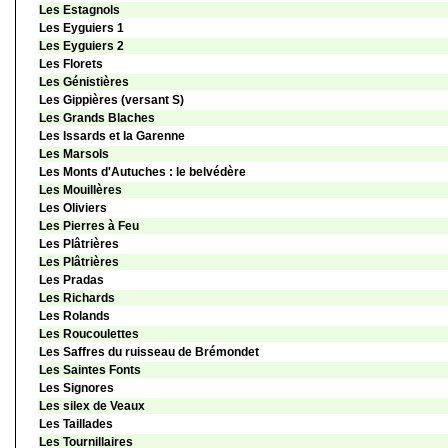
Les Estagnols
Les Eyguiers 1
Les Eyguiers 2
Les Florets
Les Génistières
Les Gippières (versant S)
Les Grands Blaches
Les Issards et la Garenne
Les Marsols
Les Monts d'Autuches : le belvédère
Les Mouillères
Les Oliviers
Les Pierres à Feu
Les Plâtrières
Les Plâtrières
Les Pradas
Les Richards
Les Rolands
Les Roucoulettes
Les Saffres du ruisseau de Brémondet
Les Saintes Fonts
Les Signores
Les silex de Veaux
Les Taillades
Les Tournillaires