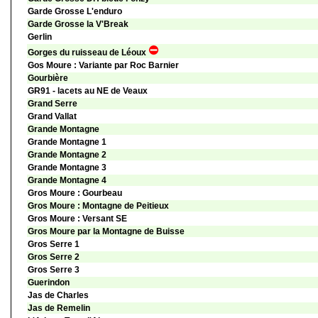
Garde Grosse L'enduro
Garde Grosse la V'Break
Gerlin
Gorges du ruisseau de Léoux
Gos Moure : Variante par Roc Barnier
Gourbière
GR91 - lacets au NE de Veaux
Grand Serre
Grand Vallat
Grande Montagne
Grande Montagne 1
Grande Montagne 2
Grande Montagne 3
Grande Montagne 4
Gros Moure : Gourbeau
Gros Moure : Montagne de Peitieux
Gros Moure : Versant SE
Gros Moure par la Montagne de Buisse
Gros Serre 1
Gros Serre 2
Gros Serre 3
Guerindon
Jas de Charles
Jas de Remelin