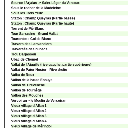
Source l'Arjalas -> Saint-Léger du Ventoux
Sous le rocher de la Madeleine
Sous les Trois Yeux
Staton : Champ Queyras (Partie basse)
Staton : Champ Queyras (Partie haute)
Torrent de Piè Blanc
Tour Sarrasine - Grand Vallat
Tourondet : Col de Blanc
Travers des Lanvandiers
Traversée des hubacs
Trou Barjassou
Ubac de Chomel
Vallat de l'Aiguille (rive gauche, partie supérieure)
Vallat de Pater Noster : Rive droite
Vallat de Roux
Vallon de la haute Ennuye
Vallon de Tirevenche
Vallon de Tournège
Vallon des Mouches
Vercoiran > le Moulin de Vercoiran
Vieux village d'Allan 1
Vieux village d'Allan 2
Vieux village d'Allan 3
Vieux village d'Allan 4
Vieux village de Mérindol