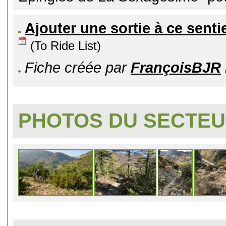
Ajouter une sortie à ce senti
(To Ride List)
Fiche créée par
FrançoisBJR
PHOTOS DU SECTE