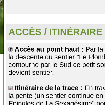
.
ACCÈS / ITINÉRAIRE
Accès au point haut :
Par la
la descente du sentier "Le Plomb
contourne par le Sud ce petit so
devient sentier.
Itinéraire de la trace :
En tra
la pente (un sentier continue en 
Epingles de La Sexagésime" pou