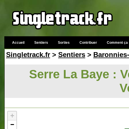
Accueil
Sentiers
Sorties
Contribuer
Comment ça 
Singletrack.fr
>
Sentiers
>
Baronnies
Serre La Baye : V
V
+
−