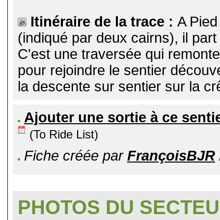
Itinéraire de la trace :
A Pied 
(indiqué par deux cairns), il par
C'est une traversée qui remonte
pour rejoindre le sentier découv
la descente sur sentier sur la cr
Ajouter une sortie à ce senti
(To Ride List)
Fiche créée par
FrançoisBJR
PHOTOS DU SECTE