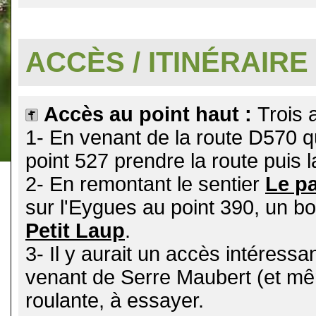
.
ACCÈS / ITINÉRAIRE
Accès au point haut :
Trois 
1- En venant de la route D570 q
point 527 prendre la route puis 
2- En remontant le sentier
Le pa
sur l'Eygues au point 390, un b
Petit Laup
.
3- Il y aurait un accès intéressa
venant de Serre Maubert (et mêm
roulante, à essayer.