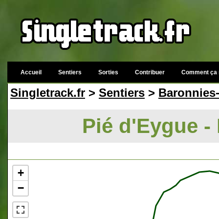
Accueil
Sentiers
Sorties
Contribuer
Comment ça 
Singletrack.fr
>
Sentiers
>
Baronnies
Pié d'Eygue -
+
−