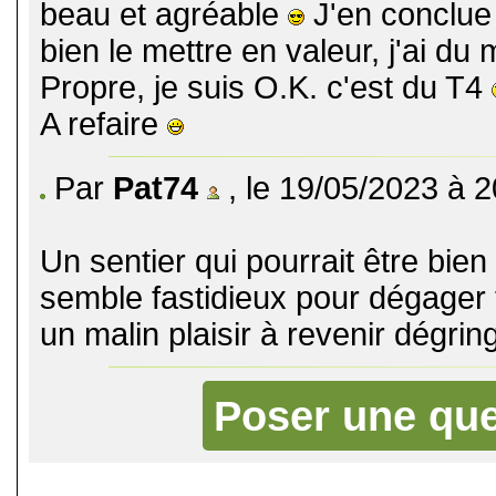
beau et agréable
J'en conclue 
bien le mettre en valeur, j'ai du
Propre, je suis O.K. c'est du T4
A refaire
Par
Pat74
, le 19/05/2023 à 2
Un sentier qui pourrait être bien
semble fastidieux pour dégager 
un malin plaisir à revenir dégring
Poser une que