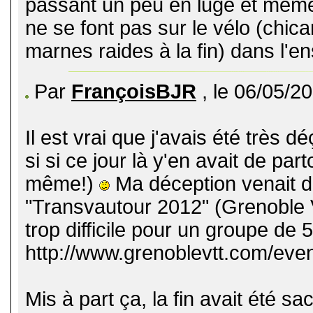
passant un peu en luge et même 
ne se font pas sur le vélo (chic
marnes raides à la fin) dans l'
Par
FrançoisBJR
, le 06/05/2
Il est vrai que j'avais été très
si si ce jour là y'en avait de p
même!)
Ma déception venait du 
"Transvautour 2012" (Grenoble VT
trop difficile pour un groupe de 
http://www.grenoblevtt.com/ev
Mis à part ça, la fin avait été sa