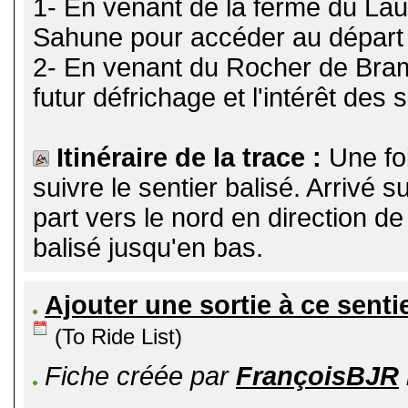
1- En venant de la ferme du Laup
Sahune pour accéder au départ (f
2- En venant du Rocher de Bram
futur défrichage et l'intérêt des s
Itinéraire de la trace :
Une fo
suivre le sentier balisé. Arrivé s
part vers le nord en direction d
balisé jusqu'en bas.
Ajouter une sortie à ce senti
(To Ride List)
Fiche créée par
FrançoisBJR