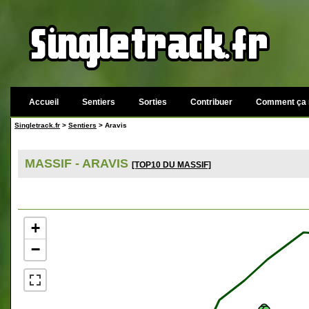
Accueil
Sentiers
Sorties
Contribuer
Comment ça 
Singletrack.fr
>
Sentiers
> Aravis
MASSIF - ARAVIS
[TOP10 DU MASSIF]
+
−