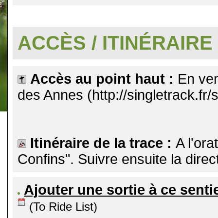
.
ACCÈS / ITINÉRAIRE
Accès au point haut :
En ven
des Annes (http://singletrack.f
Itinéraire de la trace :
A l'ora
Confins". Suivre ensuite la direc
Ajouter une sortie à ce senti
(To Ride List)