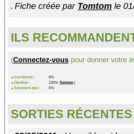
Fiche créée par
Tomtom
le 01
ILS RECOMMANDENT
(
Connectez-vous
pour donner votre av
Carrément :
0%
Oui-Non :
100%
Tomtom
|
Surement pas :
0%
SORTIES RÉCENTES