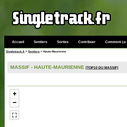
Accueil
Sentiers
Sorties
Contribuer
Comment ça 
Singletrack.fr
>
Sentiers
> Haute-Maurienne
MASSIF - HAUTE-MAURIENNE
[TOP10 DU MASSIF]
+
−