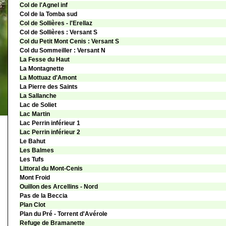
Col de l'Agnel inf
Col de la Tomba sud
Col de Sollières - l'Erellaz
Col de Sollières : Versant S
Col du Petit Mont Cenis : Versant S
Col du Sommeiller : Versant N
La Fesse du Haut
La Montagnette
La Mottuaz d'Amont
La Pierre des Saints
La Sallanche
Lac de Soliet
Lac Martin
Lac Perrin inférieur 1
Lac Perrin inférieur 2
Le Bahut
Les Balmes
Les Tufs
Littoral du Mont-Cenis
Mont Froid
Ouillon des Arcellins - Nord
Pas de la Beccia
Plan Clot
Plan du Pré - Torrent d'Avérole
Refuge de Bramanette