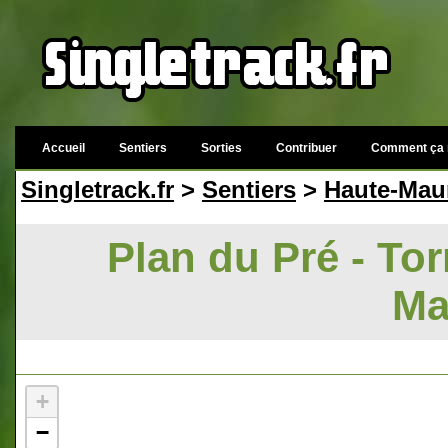
Accueil
Sentiers
Sorties
Contribuer
Comment ça 
Singletrack.fr
>
Sentiers
>
Haute-Mau
Plan du Pré - Tor
Ma
+
−