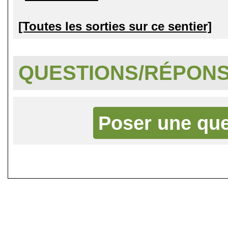
[Toutes les sorties sur ce sentier]
QUESTIONS/RÉPON
Poser une que
©
Singletrack.fr
- 2007-2026 - La re
retenue en cas d'accident sur 