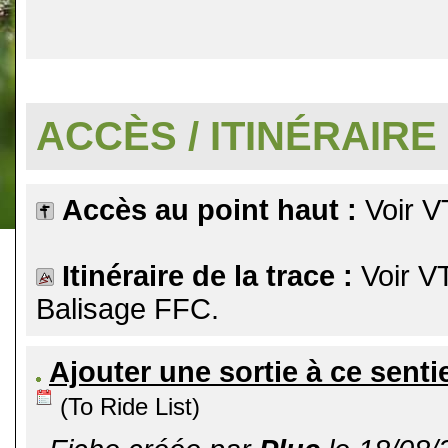
.
ACCÈS / ITINÉRAIRE
Accès au point haut :
Voir V
Itinéraire de la trace :
Voir V
Balisage FFC.
Ajouter une sortie à ce senti
(To Ride List)