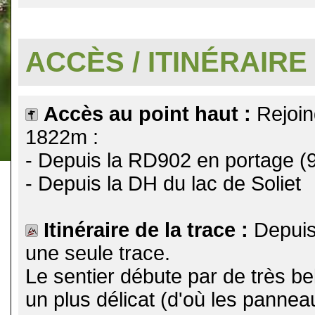
.
ACCÈS / ITINÉRAIRE
Accès au point haut :
Rejoin
1822m :
- Depuis la RD902 en portage 
- Depuis la DH du lac de Soliet
Itinéraire de la trace :
Depuis 
une seule trace.
Le sentier débute par de très be
un plus délicat (d'où les pannea