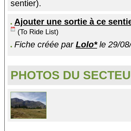
sentier).
Ajouter une sortie à ce senti
(To Ride List)
Fiche créée par
Lolo*
le 29/08
PHOTOS DU SECTE