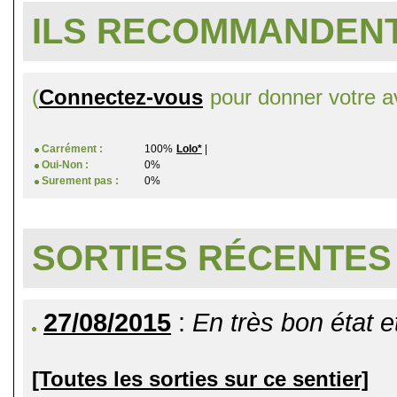
ILS RECOMMANDENT
(
Connectez-vous
pour donner votre av
Carrément :
100%
Lolo*
|
Oui-Non :
0%
Surement pas :
0%
SORTIES RÉCENTES
27/08/2015
:
En très bon état et 
[Toutes les sorties sur ce sentier]