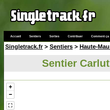
Accueil
Sentiers
Sorties
Contribuer
Comment ça 
Singletrack.fr
>
Sentiers
>
Haute-Mau
Sentier Carlu
+
−