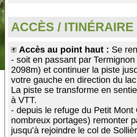
.
ACCÈS / ITINÉRAIRE
Accès au point haut :
Se ren
- soit en passant par Termignon :
2098m) et continuer la piste jusq
votre gauche en direction du lac
La piste se transforme en senti
à VTT.
- depuis le refuge du Petit Mont
nombreux portages) remonter par 
jusqu'à rejoindre le col de Solliè