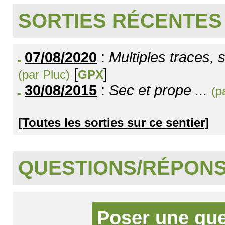
SORTIES RÉCENTES
07/08/2020
:
Multiples traces, 
[
]
(par Pluc)
GPX
30/08/2015
:
Sec et prope ...
(p
[Toutes les sorties sur ce sentier]
QUESTIONS/RÉPON
Poser une que