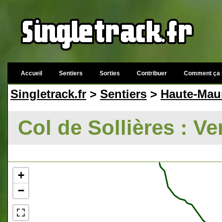
Accueil
Sentiers
Sorties
Contribuer
Comment ça 
Singletrack.fr
>
Sentiers
>
Haute-Mau
Col de Sollières : V
+
−