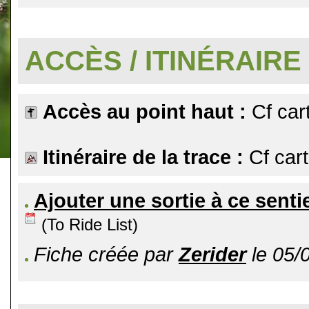
.
ACCÈS / ITINÉRAIRE
Accès au point haut :
Cf car
Itinéraire de la trace :
Cf car
Ajouter une sortie à ce senti
(To Ride List)
Fiche créée par
Zerider
le 05/