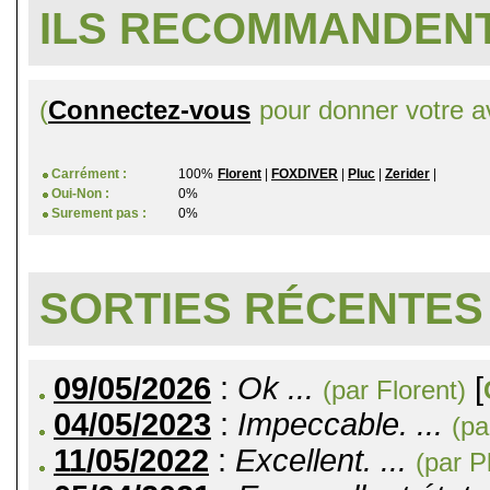
ILS RECOMMANDENT
(
Connectez-vous
pour donner votre av
Carrément :
100%
Florent
|
FOXDIVER
|
Pluc
|
Zerider
|
Oui-Non :
0%
Surement pas :
0%
SORTIES RÉCENTES
09/05/2026
:
Ok ...
[
(par Florent)
04/05/2023
:
Impeccable. ...
(pa
11/05/2022
:
Excellent. ...
(par P