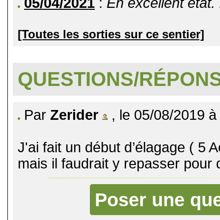
05/04/2021
:
En excellent état. 
[Toutes les sorties sur ce sentier]
QUESTIONS/RÉPON
Par
Zerider
, le 05/08/2019 à
J'ai fait un début d’élagage ( 5 
mais il faudrait y repasser pour q
Poser une que