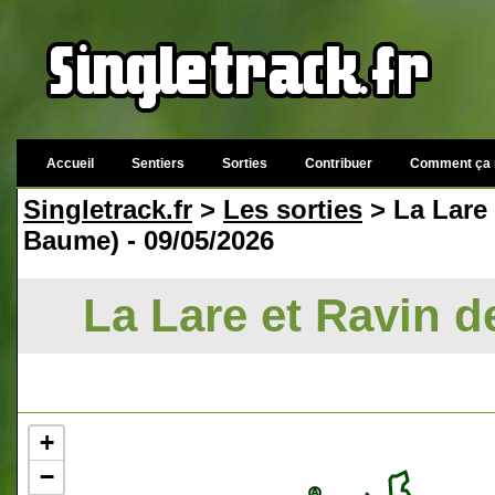
Accueil
Sentiers
Sorties
Contribuer
Comment ça 
Singletrack.fr
>
Les sorties
> La Lare 
Baume) - 09/05/2026
La Lare et Ravin de
+
−