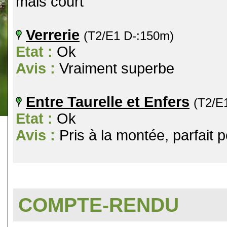
mais court
Verrerie
(T2/E1 D-:150m)
Etat :
Ok
Avis :
Vraiment superbe
Entre Taurelle et Enfers
(T2/E
Etat :
Ok
Avis :
Pris à la montée, parfait p
COMPTE-RENDU