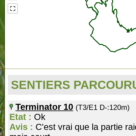
SENTIERS PARCOU
Terminator 10
(T3/E1 D-:120m)
Etat :
Ok
Avis :
C'est vrai que la partie r