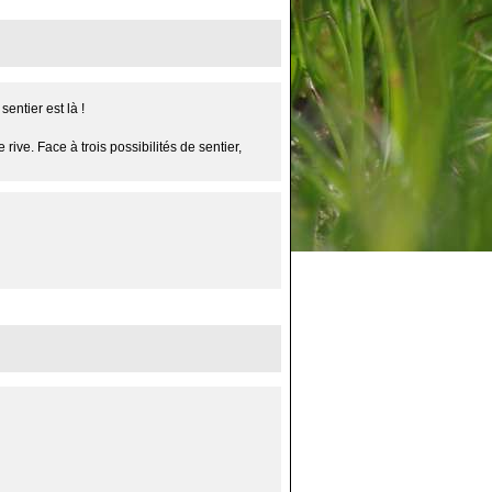
entier est là !
e rive. Face à trois possibilités de sentier,