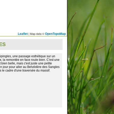
| Map data ©
Leaflet
OpenTopoMap
ES
épingles, une passage esthétique sur un
 la remontée en face roule bien. C'est une
 bien belle, mais c'est juste une petite
 un jour pour aller au Belvédère des Sangles
s le cadre d'une traversée du massif.