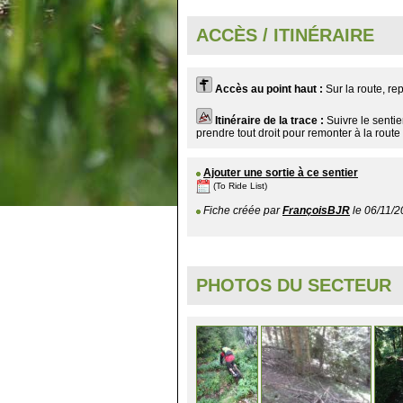
ACCÈS / ITINÉRAIRE
Accès au point haut :
Sur la route, re
Itinéraire de la trace :
Suivre le sentier
prendre tout droit pour remonter à la rout
Ajouter une sortie à ce sentier
(To Ride List)
Fiche créée par
FrançoisBJR
le 06/11/2
PHOTOS DU SECTEUR