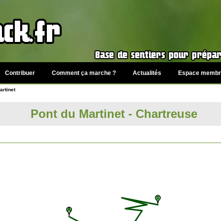
Contribuer
Comment ça marche ?
Actualités
Espace membr
artinet
Pont du Martinet - Chartreuse