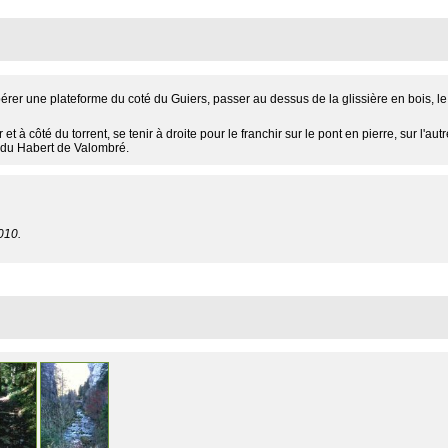
pérer une plateforme du coté du Guiers, passer au dessus de la glissière en bois, le s
 et à côté du torrent, se tenir à droite pour le franchir sur le pont en pierre, sur l'autr
e du Habert de Valombré.
010.