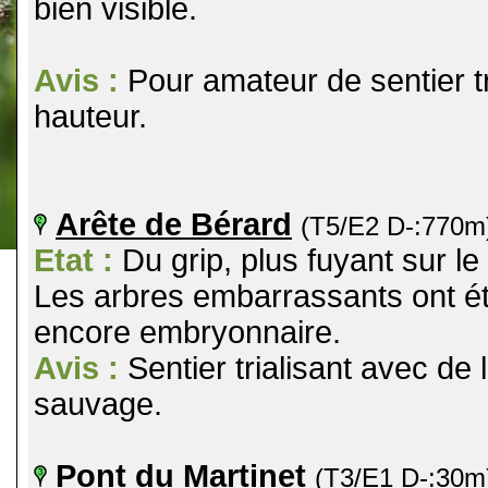
bien visible.
Avis :
Pour amateur de sentier tri
hauteur.
Arête de Bérard
(T5/E2 D-:770m
Etat :
Du grip, plus fuyant sur le 
Les arbres embarrassants ont ét
encore embryonnaire.
Avis :
Sentier trialisant avec de 
sauvage.
Pont du Martinet
(T3/E1 D-:30m