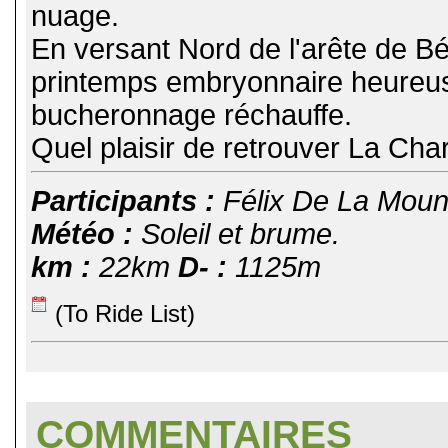
nuage.
En versant Nord de l'arête de Bé
printemps embryonnaire heureus
bucheronnage réchauffe.
Quel plaisir de retrouver La Char
Participants :
Félix De La Moun
Météo :
Soleil et brume.
km :
22km
D- :
1125m
(To Ride List)
COMMENTAIRES