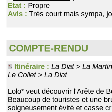
Etat :
Propre
Avis :
Très court mais sympa, jol
COMPTE-RENDU
Itinéraire :
La Diat > La Marti
Le Collet > La Diat
Lolo* veut découvrir l'Arête de B
Beaucoup de touristes et une b
soigneusement évité et casse cro