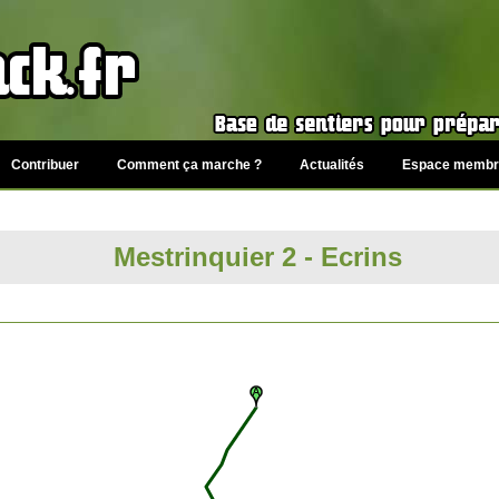
Contribuer
Comment ça marche ?
Actualités
Espace membr
Mestrinquier 2 - Ecrins