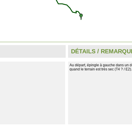
DÉTAILS / REMARQU
Au départ, épingle à gauche dans un d
quand le terrain est très sec (T4 ? / E2).