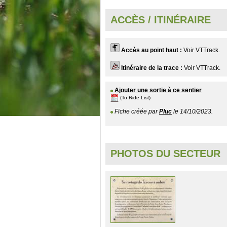
ACCÈS / ITINÉRAIRE
Accès au point haut :
Voir VTTrack.
Itinéraire de la trace :
Voir VTTrack.
Ajouter une sortie à ce sentier
(To Ride List)
Fiche créée par
Pluc
le 14/10/2023.
PHOTOS DU SECTEUR