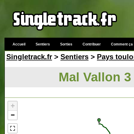
Accueil
Sentiers
Sorties
Contribuer
Comment ça 
Singletrack.fr
>
Sentiers
>
Pays toulo
Mal Vallon 3
+
−