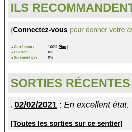
ILS RECOMMANDENT
(
Connectez-vous
pour donner votre av
Carrément :
100%
Pluc
|
Oui-Non :
0%
Surement pas :
0%
SORTIES RÉCENTES
02/02/2021
:
En excellent état. 
[Toutes les sorties sur ce sentier]