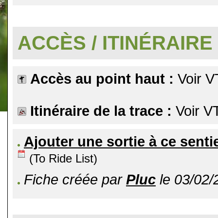
.
ACCÈS / ITINÉRAIRE
Accès au point haut :
Voir V
Itinéraire de la trace :
Voir V
Ajouter une sortie à ce senti
(To Ride List)
Fiche créée par
Pluc
le 03/02/