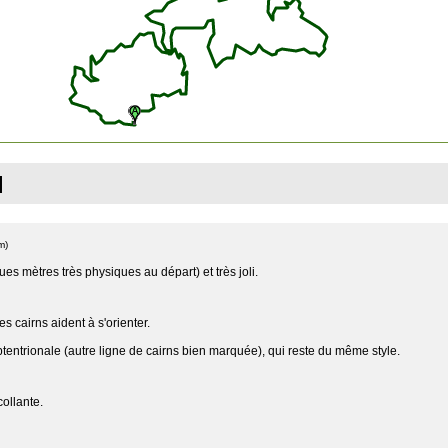
]
m)
es mètres très physiques au départ) et très joli.
 cairns aident à s'orienter.
septentrionale (autre ligne de cairns bien marquée), qui reste du même style.
ollante.