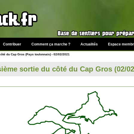
Contribuer
Comment ça marche ?
Actualités
Espace membr
côté du Cap Gros (Pays toulonnais) - 02/02/2021
sième sortie du côté du Cap Gros (02/02