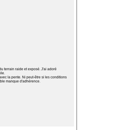
 terrain raide et exposé. J'ai adoré
ile.
ec la pente. Ni peut-être si les conditions
obable manque d'adhérence.