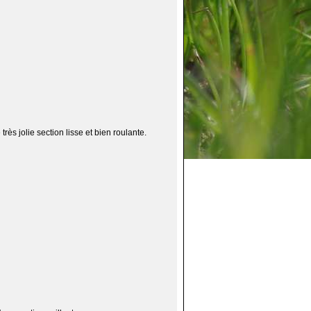
ès jolie section lisse et bien roulante.