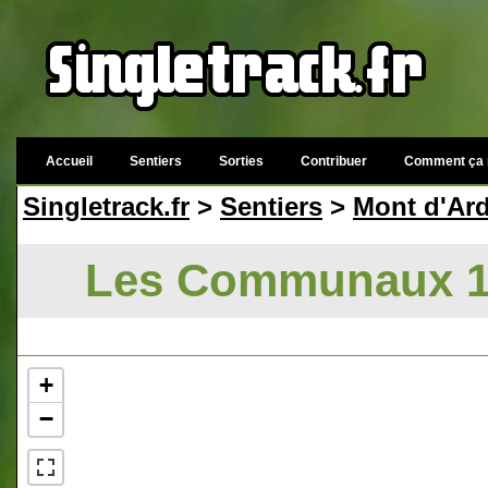
Accueil
Sentiers
Sorties
Contribuer
Comment ça 
Singletrack.fr
>
Sentiers
>
Mont d'Ar
Les Communaux 1 
+
−