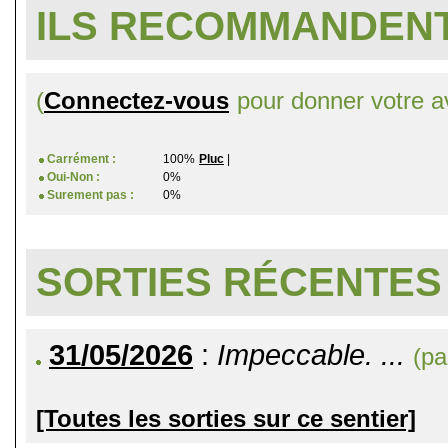
ILS RECOMMANDENT
(
Connectez-vous
pour donner votre av
Carrément :
100%
Pluc
|
Oui-Non :
0%
Surement pas :
0%
SORTIES RÉCENTES
31/05/2026
:
Impeccable. ...
(pa
[Toutes les sorties sur ce sentier]