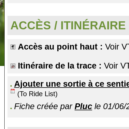
.
ACCÈS / ITINÉRAIRE
Accès au point haut :
Voir V
Itinéraire de la trace :
Voir V
Ajouter une sortie à ce senti
(To Ride List)
Fiche créée par
Pluc
le 01/06/