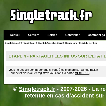
Accueil
Sentiers
Sorties
Contribuer
Comment ça 
Singletrack.fr
>
Contribuer
>
Mont d'Ardèche-Gard
> Renseigner l'état du sentier
ETAPE 4 - PARTAGER LES INFOS SUR L'ÉTAT
Vous ne pouvez contribuer que si vous êtes membre sur Singletrack.fr
Connectez-vous ou enregistrez-vous dans la partie
MEMBRES
©
Singletrack.fr
- 2007-2026 - La re
retenue en cas d'accident sur 