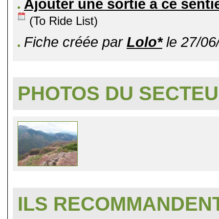
Ajouter une sortie à ce senti
(To Ride List)
Fiche créée par
Lolo*
le 27/06
PHOTOS DU SECTE
ILS RECOMMANDENT