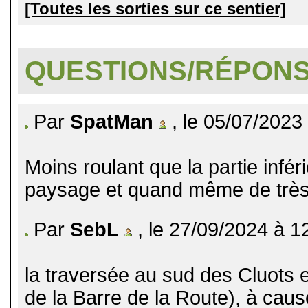
[Toutes les sorties sur ce sentier]
QUESTIONS/RÉPON
Par
SpatMan
, le 05/07/2023
Moins roulant que la partie infé
paysage et quand même de trè
Par
SebL
, le 27/09/2024 à 1
la traversée au sud des Cluots 
de la Barre de la Route), à ca