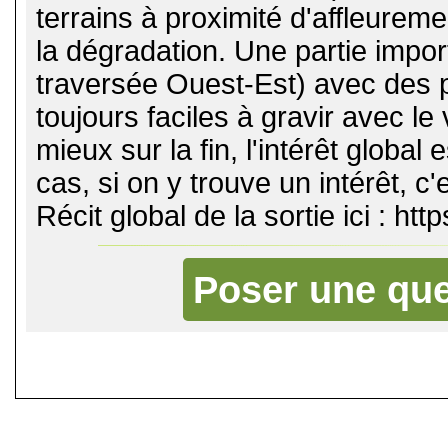
terrains à proximité d'affleurem
la dégradation. Une partie impor
traversée Ouest-Est) avec des 
toujours faciles à gravir avec le
mieux sur la fin, l'intérêt global e
cas, si on y trouve un intérêt, c
Récit global de la sortie ici : htt
Poser une que
©
Singletrack.fr
- 2007-2026 - La re
retenue en cas d'accident sur 