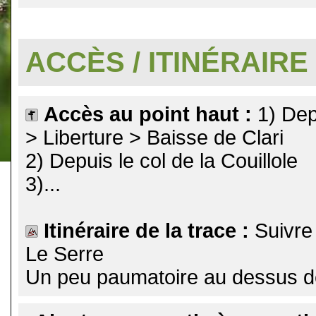
.
ACCÈS / ITINÉRAIRE
Accès au point haut :
1) Dep
> Liberture > Baisse de Clari
2) Depuis le col de la Couillole
3)...
Itinéraire de la trace :
Suivre
Le Serre
Un peu paumatoire au dessus de