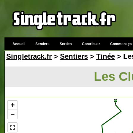
Accueil
Sentiers
Sorties
Contribuer
Comment ça 
Singletrack.fr
>
Sentiers
>
Tinée
> Le
Les Cl
+
−