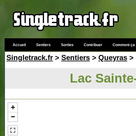
Accueil
Sentiers
Sorties
Contribuer
Comment ça 
Singletrack.fr
>
Sentiers
>
Queyras
> 
Lac Sainte
+
−