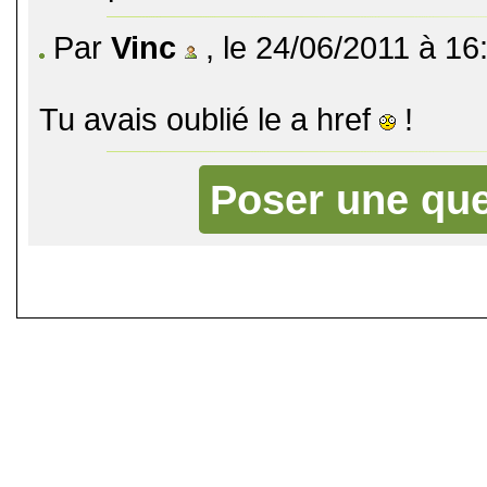
Par
Vinc
, le 24/06/2011 à 16
Tu avais oublié le a href
!
Poser une que
©
Singletrack.fr
- 2007-2026 - La re
retenue en cas d'accident sur 