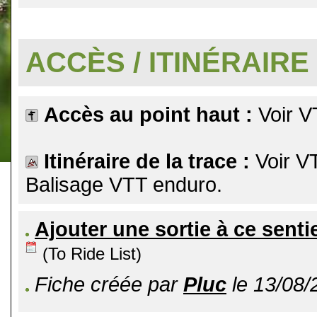
.
ACCÈS / ITINÉRAIRE
Accès au point haut :
Voir V
Itinéraire de la trace :
Voir V
Balisage VTT enduro.
Ajouter une sortie à ce senti
(To Ride List)
Fiche créée par
Pluc
le 13/08/