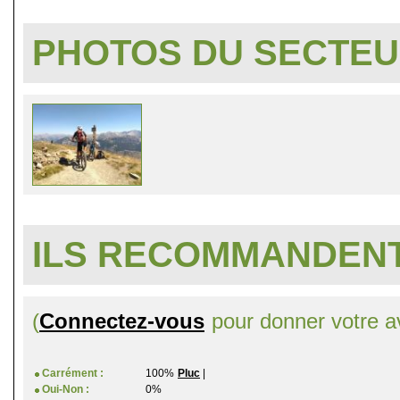
PHOTOS DU SECTE
ILS RECOMMANDENT
(
Connectez-vous
pour donner votre av
Carrément :
100%
Pluc
|
Oui-Non :
0%