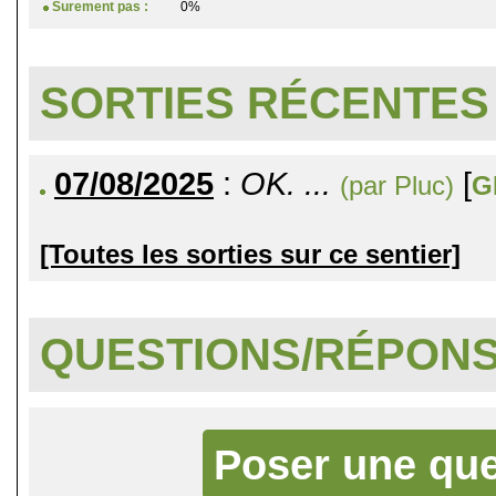
Surement pas :
0%
SORTIES RÉCENTES
07/08/2025
:
OK. ...
[
(par Pluc)
G
[Toutes les sorties sur ce sentier]
QUESTIONS/RÉPON
Poser une que