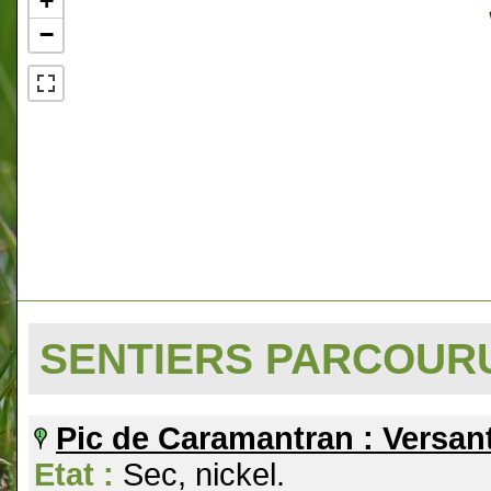
+
−
SENTIERS PARCOU
Pic de Caramantran : Versan
Etat :
Sec, nickel.