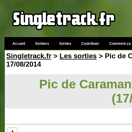
Accueil
Sentiers
Sorties
Contribuer
Comment ça 
Singletrack.fr
>
Les sorties
> Pic de C
17/08/2014
Pic de Caramant
(17