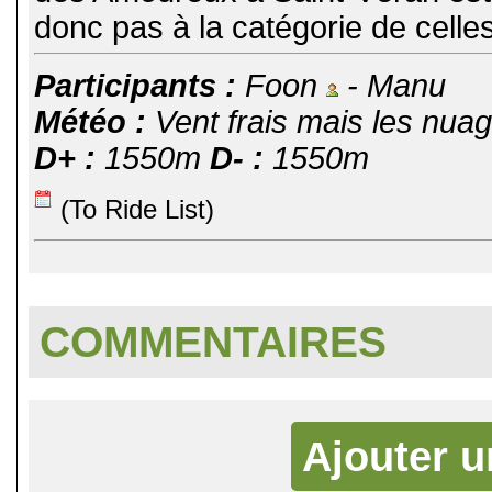
donc pas à la catégorie de celles 
Participants :
Foon
- Manu
Météo :
Vent frais mais les nuage
D+ :
1550m
D- :
1550m
(To Ride List)
COMMENTAIRES
Ajouter 