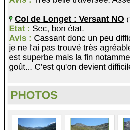
Col de Longet : Versant NO
(
Etat :
Sec, bon état.
Avis :
Cassant donc un peu diffi
je ne l'ai pas trouvé très agréa
est superbe mais la fin notammen
goût... C'est qu'on devient difficil
PHOTOS