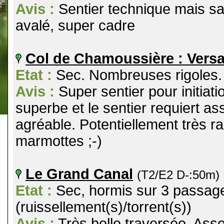
Avis :
Sentier technique mais sa
avalé, super cadre
Col de Chamoussière : Vers
Etat :
Sec. Nombreuses rigoles.
Avis :
Super sentier pour initiat
superbe et le sentier requiert a
agréable. Potentiellement très r
marmottes ;-)
Le Grand Canal
(T2/E2 D-:50m)
Etat :
Sec, hormis sur 3 passag
(ruissellement(s)/torrent(s))
Avis :
Très belle traversée. Ass