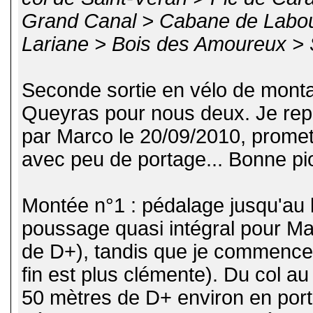
Grand Canal > Cabane de Labou
Lariane > Bois des Amoureux > 
Seconde sortie en vélo de mont
Queyras pour nous deux. Je rep
par Marco le 20/09/2010, prome
avec peu de portage... Bonne pio
Montée n°1 : pédalage jusqu'au 
poussage quasi intégral pour Ma
de D+), tandis que je commence 
fin est plus clémente). Du col au 
50 mètres de D+ environ en porta