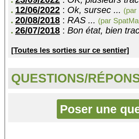
12/06/2022
:
Ok, sursec ...
(par
20/08/2018
:
RAS ...
(par SpatMa
26/07/2018
:
Bon état, bien trac
[Toutes les sorties sur ce sentier]
QUESTIONS/RÉPON
Poser une que