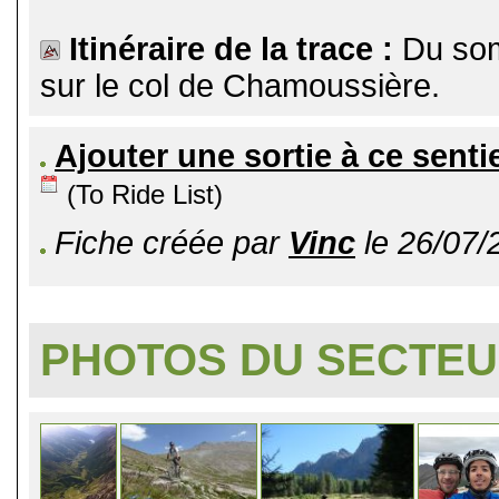
Itinéraire de la trace :
Du som
sur le col de Chamoussière.
Ajouter une sortie à ce senti
(To Ride List)
Fiche créée par
Vinc
le 26/07/
PHOTOS DU SECTE