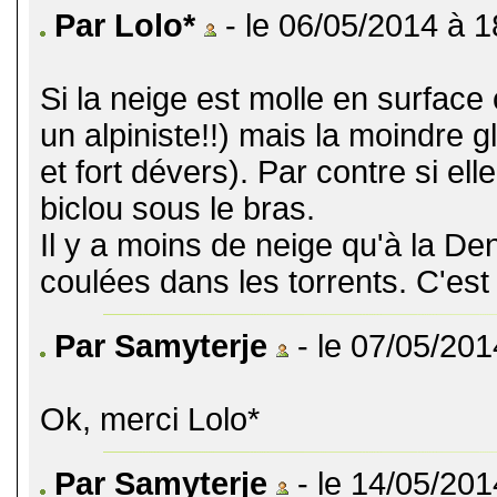
Par Lolo*
- le 06/05/2014 à 1
Si la neige est molle en surfac
un alpiniste!!) mais la moindre 
et fort dévers). Par contre si ell
biclou sous le bras.
Il y a moins de neige qu'à la De
coulées dans les torrents. C'est
Par Samyterje
- le 07/05/201
Ok, merci Lolo*
Par Samyterje
- le 14/05/201