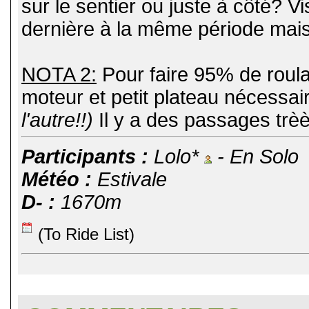
sur le sentier ou juste à côté? Vi
dernière à la même période mai
NOTA 2:
Pour faire 95% de roul
moteur et petit plateau nécessa
l'autre!!)
Il y a des passages trèè
Participants :
Lolo*
- En Solo
Météo :
Estivale
D- :
1670m
(To Ride List)