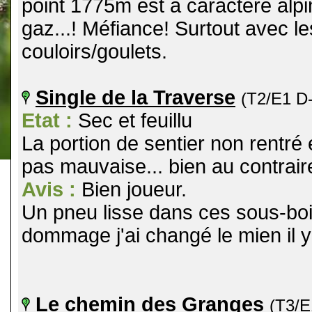
point 1775m est à caractère alp
gaz...! Méfiance! Surtout avec l
couloirs/goulets.
Single de la Traverse
(T2/E1 D
Etat :
Sec et feuillu
La portion de sentier non rentré 
pas mauvaise... bien au contraire
Avis :
Bien joueur.
Un pneu lisse dans ces sous-bois 
dommage j'ai changé le mien il y
Le chemin des Granges
(T3/E