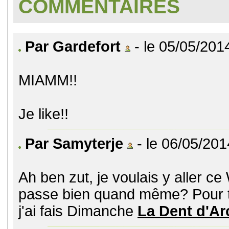
COMMENTAIRES
Par Gardefort
- le 05/05/201
MIAMM!!
Je like!!
Par Samyterje
- le 06/05/201
Ah ben zut, je voulais y aller c
passe bien quand même? Pour t
j'ai fais Dimanche
La Dent d'Ar