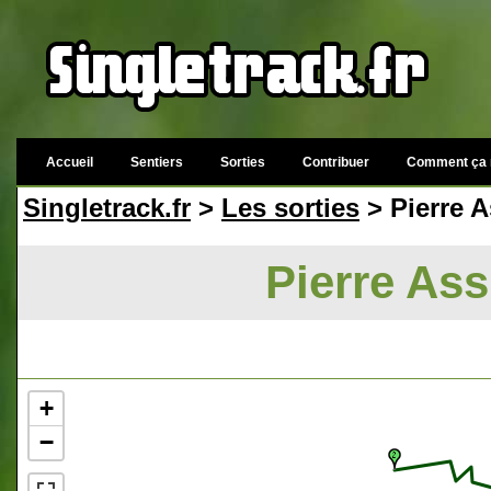
Accueil
Sentiers
Sorties
Contribuer
Comment ça 
Singletrack.fr
>
Les sorties
> Pierre A
Pierre Ass
+
−