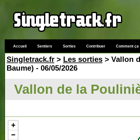
Accueil
Sentiers
Sorties
Contribuer
Comment ça 
Singletrack.fr
>
Les sorties
> Vallon d
Baume) - 06/05/2026
Vallon de la Poulini
+
−