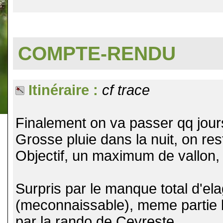
COMPTE-RENDU
Itinéraire :
cf trace
Finalement on va passer qq jour
Grosse pluie dans la nuit, on res
Objectif, un maximum de vallon, 
Surpris par le manque total d'e
(meconnaissable), meme partie 
par la rando de Ceyreste.