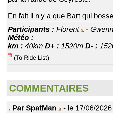
En fait il n'y a que Bart qui boss
Participants :
Florent
- Gwen
Météo :
km :
40km
D+ :
1520m
D- :
152
(To Ride List)
COMMENTAIRES
Par SpatMan
- le 17/06/2026