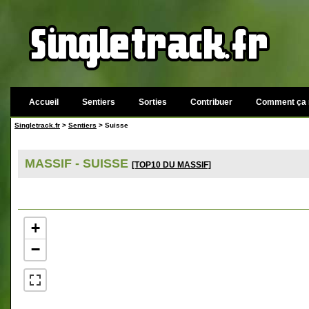
Accueil
Sentiers
Sorties
Contribuer
Comment ça 
Singletrack.fr
>
Sentiers
> Suisse
MASSIF - SUISSE
[TOP10 DU MASSIF]
+
−