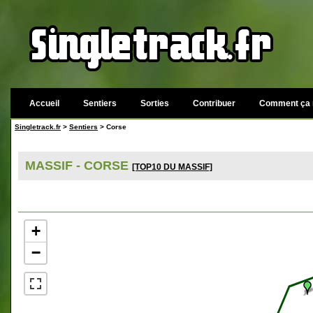
Accueil
Sentiers
Sorties
Contribuer
Comment ça 
Singletrack.fr
>
Sentiers
> Corse
MASSIF - CORSE
[TOP10 DU MASSIF]
+
−