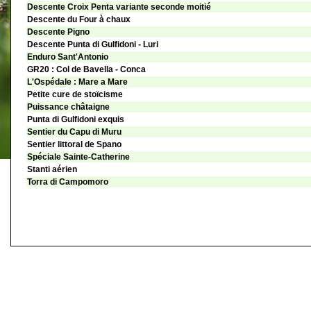
Descente Croix Penta variante seconde moitié
Descente du Four à chaux
Descente Pigno
Descente Punta di Gulfidoni - Luri
Enduro Sant'Antonio
GR20 : Col de Bavella - Conca
L'Ospédale : Mare a Mare
Petite cure de stoïcisme
Puissance châtaigne
Punta di Gulfidoni exquis
Sentier du Capu di Muru
Sentier littoral de Spano
Spéciale Sainte-Catherine
Stanti aérien
Torra di Campomoro
©
Singletrack.fr
- 2007-2026 - La responsabilité de Singletrack.fr