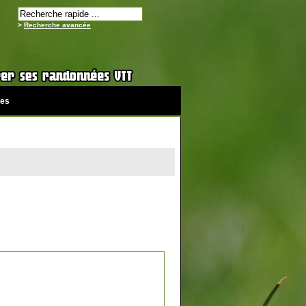
>
Recherche avancée
es