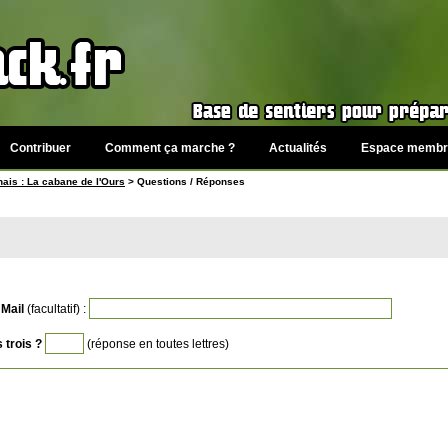
Contribuer
Comment ça marche ?
Actualités
Espace membr
ais : La cabane de l'Ours
> Questions / Réponses
Mail
(facultatif) :
 trois ?
(réponse en toutes lettres)