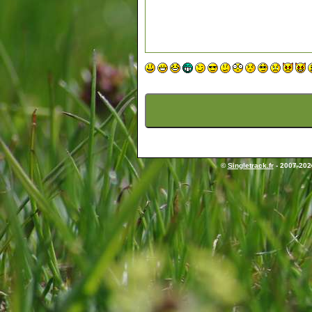
©
Singletrack.fr
- 2007-2026