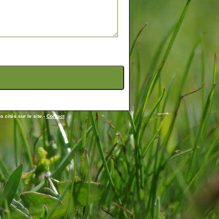
 cités sur le site -
Contact