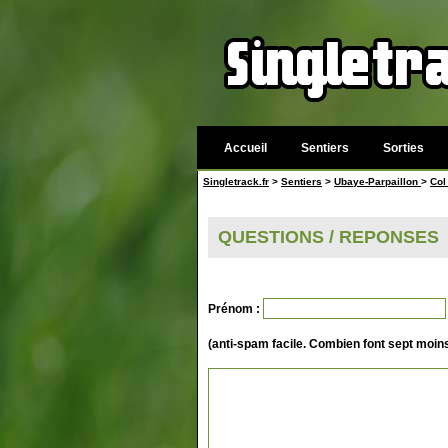
Accueil
Sentiers
Sorties
Singletrack.fr
>
Sentiers
>
Ubaye-Parpaillon
>
Col
QUESTIONS / REPONSES
Prénom :
(anti-spam facile. Combien font sept moins