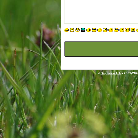
©
Singletrack.fr
- 2007-2026