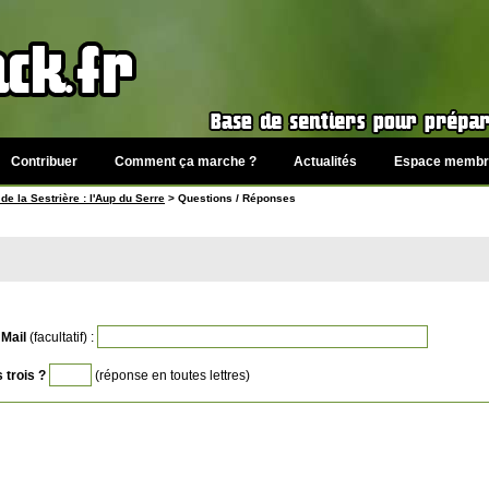
Contribuer
Comment ça marche ?
Actualités
Espace membr
 de la Sestrière : l'Aup du Serre
> Questions / Réponses
Mail
(facultatif) :
 trois ?
(réponse en toutes lettres)