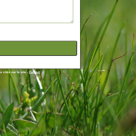
 cités sur le site -
Contact