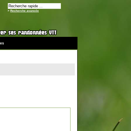
>
Recherche avancée
es