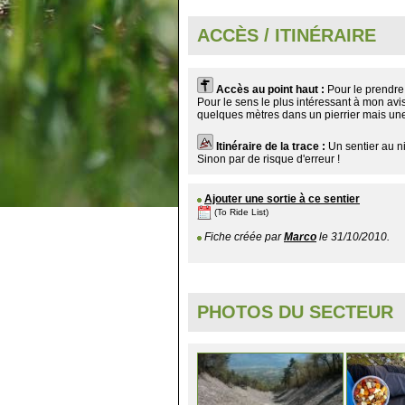
ACCÈS / ITINÉRAIRE
Accès au point haut :
Pour le prendre
Pour le sens le plus intéressant à mon avi
quelques mètres dans un pierrier mais une
Itinéraire de la trace :
Un sentier au n
Sinon par de risque d'erreur !
Ajouter une sortie à ce sentier
(To Ride List)
Fiche créée par
Marco
le 31/10/2010.
PHOTOS DU SECTEUR