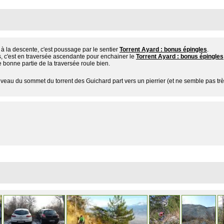
 à la descente, c'est poussage par le sentier
Torrent Ayard : bonus épingles
.
s, c'est en traversée ascendante pour enchainer le
Torrent Ayard : bonus épingles
 bonne partie de la traversée roule bien.
iveau du sommet du torrent des Guichard part vers un pierrier (et ne semble pas très