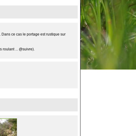
. Dans ce cas le portage est rustique sur
 roulant ... @suivre).