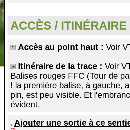
.
ACCÈS / ITINÉRAIRE
Accès au point haut :
Voir V
Itinéraire de la trace :
Voir V
Balises rouges FFC (Tour de pa
! la première balise, à gauche, a
pin, est peu visible. Et l'embra
évident.
Ajouter une sortie à ce senti