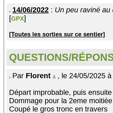
14/06/2022
:
Un peu raviné au d
[
]
GPX
[Toutes les sorties sur ce sentier]
QUESTIONS/RÉPON
Par
Florent
, le 24/05/2025 à
Départ improbable, puis ensuite 
Dommage pour la 2eme moitiée 
Coupé le gros tronc en travers