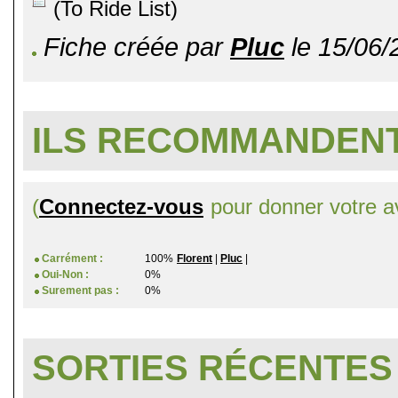
(To Ride List)
Fiche créée par
Pluc
le 15/06/
ILS RECOMMANDENT
(
Connectez-vous
pour donner votre av
Carrément :
100%
Florent
|
Pluc
|
Oui-Non :
0%
Surement pas :
0%
SORTIES RÉCENTES