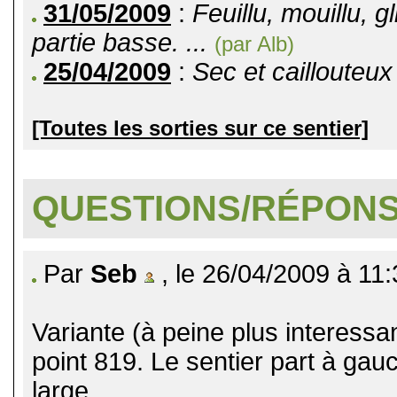
31/05/2009
:
Feuillu, mouillu, 
partie basse. ...
(par Alb)
25/04/2009
:
Sec et caillouteux 
[Toutes les sorties sur ce sentier]
QUESTIONS/RÉPON
Par
Seb
, le 26/04/2009 à 11:
Variante (à peine plus interessa
point 819. Le sentier part à gau
large.