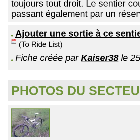
toujours tout droit. Le sentier co
passant également par un réserv
Ajouter une sortie à ce senti
(To Ride List)
Fiche créée par
Kaiser38
le 25
PHOTOS DU SECTE