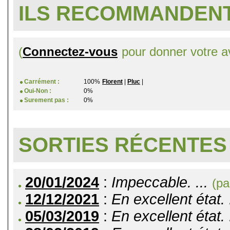
ILS RECOMMANDENT
(
Connectez-vous
pour donner votre av
Carrément :
100%
Florent
|
Pluc
|
Oui-Non :
0%
Surement pas :
0%
SORTIES RÉCENTES
20/01/2024
:
Impeccable. ...
(pa
12/12/2021
:
En excellent état. 
05/03/2019
:
En excellent état. 