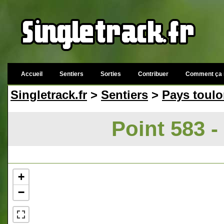
Accueil
Sentiers
Sorties
Contribuer
Comment ça 
Singletrack.fr
>
Sentiers
>
Pays toulo
Point 583 -
+
−