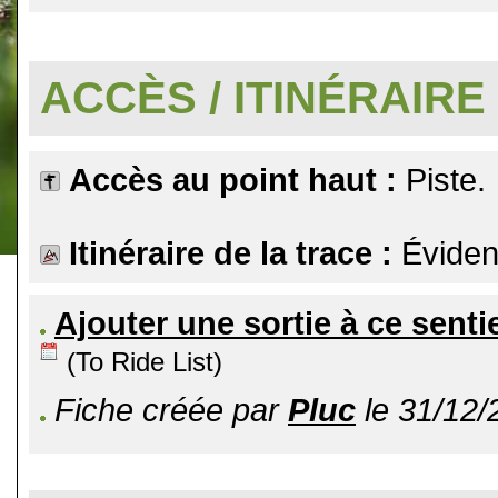
.
ACCÈS / ITINÉRAIRE
Accès au point haut :
Piste.
Itinéraire de la trace :
Éviden
Ajouter une sortie à ce senti
(To Ride List)
Fiche créée par
Pluc
le 31/12/