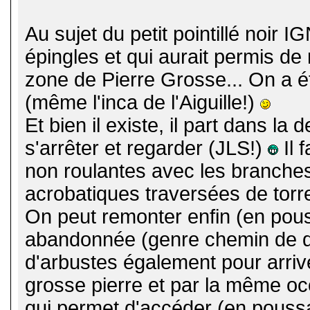
Au sujet du petit pointillé noir I
épingles et qui aurait permis de 
zone de Pierre Grosse... On a é
(même l'inca de l'Aiguille!)
Et bien il existe, il part dans la 
s'arrêter et regarder (JLS!)
Il 
non roulantes avec les branches 
acrobatiques traversées de torr
On peut remonter enfin (en pous
abandonnée (genre chemin de di
d'arbustes également pour arrive
grosse pierre et par la même oc
qui permet d'accéder (en poussa