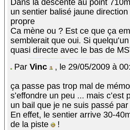
Dans la descente au point 710m "
un sentier balisé jaune directio
propre
Ca mène ou ? Est ce que ça emm
semblerait que oui. Si quelqu'un 
quasi directe avec le bas de M
Par
Vinc
, le 29/05/2009 à 00
ça passe pas trop mal de mémoir
s'effondre un peu ... mais c'est 
un bail que je ne suis passé par 
En effet, le sentier arrive 30-40
de la piste
!