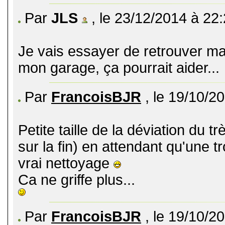
Par
JLS
, le 23/12/2014 à 22
Je vais essayer de retrouver m
mon garage, ça pourrait aider...
Par
FrancoisBJR
, le 19/10/2
Petite taille de la déviation du 
sur la fin) en attendant qu'une t
vrai nettoyage
Ca ne griffe plus...
Par
FrancoisBJR
, le 19/10/2