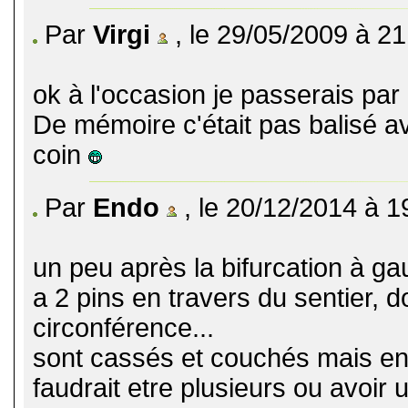
Par
Virgi
, le 29/05/2009 à 21
ok à l'occasion je passerais par 
De mémoire c'était pas balisé a
coin
Par
Endo
, le 20/12/2014 à 1
un peu après la bifurcation à gau
a 2 pins en travers du sentier, 
circonférence...
sont cassés et couchés mais enc
faudrait etre plusieurs ou avoir u