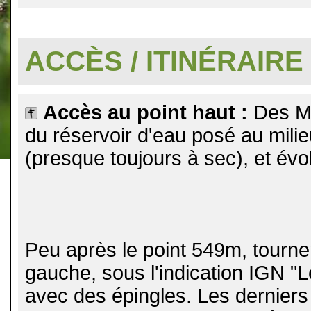
.
ACCÈS / ITINÉRAIRE
Accès au point haut :
Des Ma
du réservoir d'eau posé au milie
(presque toujours à sec), et évol
Peu après le point 549m, tourner
gauche, sous l'indication IGN "L
avec des épingles. Les dernier