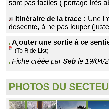
sont pas faciles ( portage très a
Itinéraire de la trace :
Une in
descente, à ne pas louper (juste
Ajouter une sortie à ce senti
(To Ride List)
Fiche créée par
Seb
le 19/04/2
PHOTOS DU SECTE