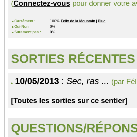
(
Connectez-vous
pour donner votre av
Carrément :
100%
Felix de la Mountain
|
Pluc
|
Oui-Non :
0%
Surement pas :
0%
SORTIES RÉCENTES
10/05/2013
:
Sec, ras ...
(par Fé
[Toutes les sorties sur ce sentier]
QUESTIONS/RÉPON