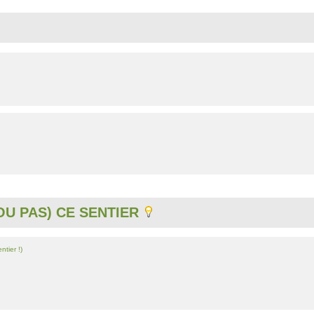
U PAS) CE SENTIER
ntier !)