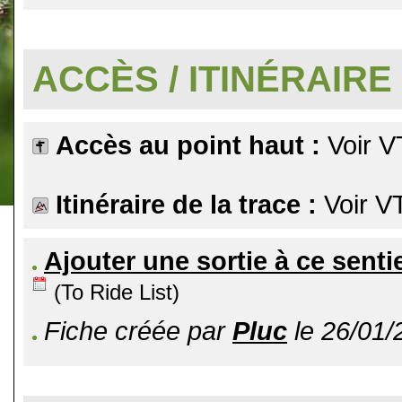
.
ACCÈS / ITINÉRAIRE
Accès au point haut :
Voir V
Itinéraire de la trace :
Voir V
Ajouter une sortie à ce senti
(To Ride List)
Fiche créée par
Pluc
le 26/01/