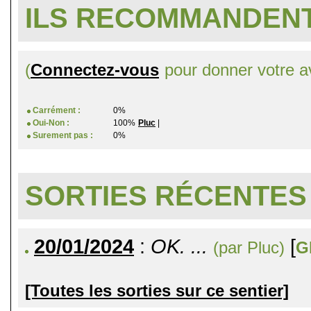
ILS RECOMMANDENT
(
Connectez-vous
pour donner votre av
Carrément :
0%
Oui-Non :
100%
Pluc
|
Surement pas :
0%
SORTIES RÉCENTES
20/01/2024
:
OK. ...
[
(par Pluc)
G
[Toutes les sorties sur ce sentier]