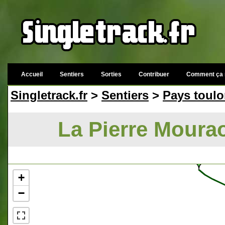
Accueil
Sentiers
Sorties
Contribuer
Comment ça 
Singletrack.fr
>
Sentiers
>
Pays toulo
La Pierre Mourao
+
−