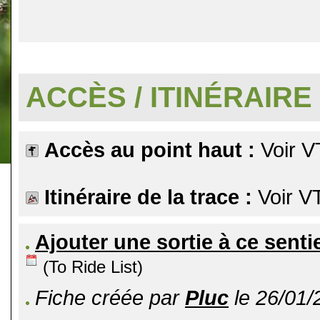
.
ACCÈS / ITINÉRAIRE
Accès au point haut :
Voir V
Itinéraire de la trace :
Voir V
Ajouter une sortie à ce senti
(To Ride List)
Fiche créée par
Pluc
le 26/01/