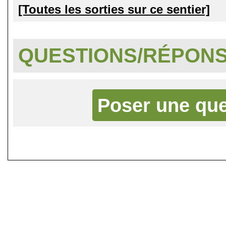
[Toutes les sorties sur ce sentier]
QUESTIONS/RÉPON
Poser une que
©
Singletrack.fr
- 2007-2026 - La re
retenue en cas d'accident sur 