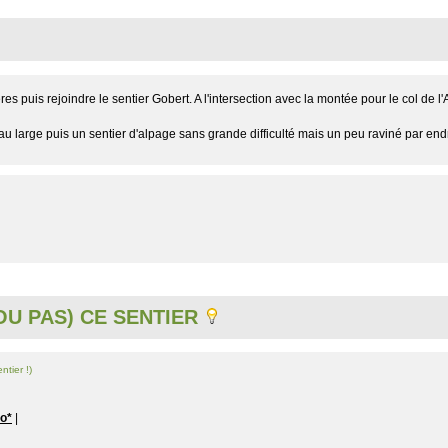
res puis rejoindre le sentier Gobert. A l'intersection avec la montée pour le col de l'
u large puis un sentier d'alpage sans grande difficulté mais un peu raviné par endro
U PAS) CE SENTIER
ntier !)
lo*
|