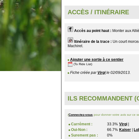
ACCÈS / ITINÉRAIRE
Accès au point haut :
Monter aux Alliè
Itinéraire de la trace :
Un court morcea
Machiret.
Ajouter une sortie à ce sentier
(To Ride List)
Fiche créée par
Virgi
le 02/09/2013.
ILS RECOMMANDENT (O
(
Connectez-vous
pour donner votre avis sur ce se
Carrément :
33.3%
Virgi
|
Oui-Non :
66.7%
Kaiser
|
Lo
Surement pas :
0%