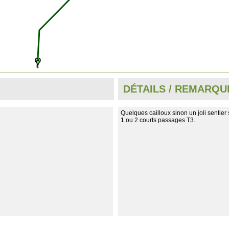
DÉTAILS / REMARQU
Quelques cailloux sinon un joli sentier 
1 ou 2 courts passages T3.