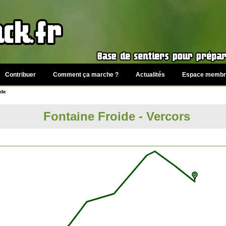
Contribuer
Comment ça marche ?
Actualités
Espace membr
ide
Fontaine Froide - Vercors