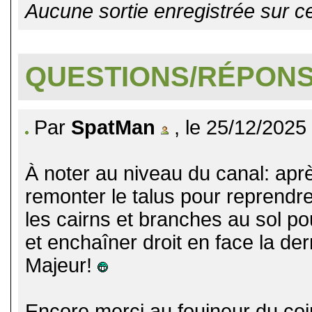
Aucune sortie enregistrée sur ce
QUESTIONS/RÉPON
Par
SpatMan
, le 25/12/2025
À noter au niveau du canal: aprè
remonter le talus pour reprendre
les cairns et branches au sol po
et enchaîner droit en face la der
Majeur!
Encore merci au fouineur du co