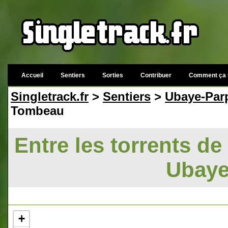
Accueil
Sentiers
Sorties
Contribuer
Comment ça 
Singletrack.fr
>
Sentiers
>
Ubaye-Parp
Tombeau
Entre les torrents de
Ubaye
+