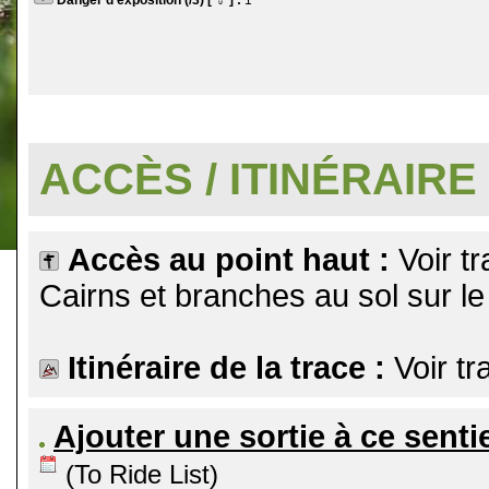
Danger d'exposition (/3) [
] :
1
.
ACCÈS / ITINÉRAIRE
Accès au point haut :
Voir tr
Cairns et branches au sol sur le 
Itinéraire de la trace :
Voir tr
Ajouter une sortie à ce senti
(To Ride List)