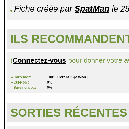
Fiche créée par
SpatMan
le 25
ILS RECOMMANDENT
(
Connectez-vous
pour donner votre av
Carrément :
100%
Florent
|
SpatMan
|
Oui-Non :
0%
Surement pas :
0%
SORTIES RÉCENTES