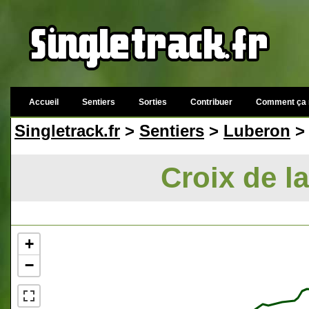
Accueil
Sentiers
Sorties
Contribuer
Comment ça 
Singletrack.fr
>
Sentiers
>
Luberon
> 
Croix de l
+
−