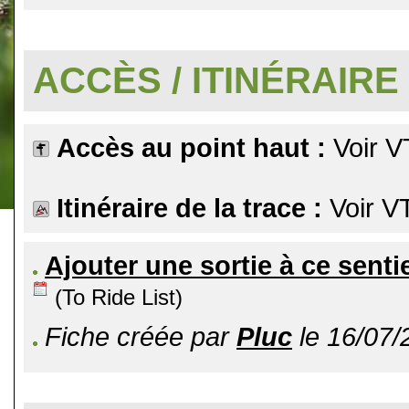
.
ACCÈS / ITINÉRAIRE
Accès au point haut :
Voir V
Itinéraire de la trace :
Voir V
Ajouter une sortie à ce senti
(To Ride List)
Fiche créée par
Pluc
le 16/07/