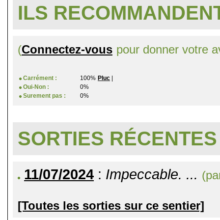
ILS RECOMMANDENT
(
Connectez-vous
pour donner votre av
Carrément :
100%
Pluc
|
Oui-Non :
0%
Surement pas :
0%
SORTIES RÉCENTES
11/07/2024
:
Impeccable. ...
(pa
[Toutes les sorties sur ce sentier]