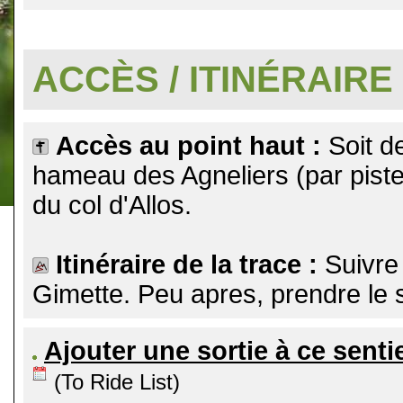
.
ACCÈS / ITINÉRAIRE
Accès au point haut :
Soit d
hameau des Agneliers (par piste 
du col d'Allos.
Itinéraire de la trace :
Suivre
Gimette. Peu apres, prendre le s
Ajouter une sortie à ce senti
(To Ride List)