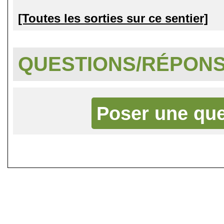
[Toutes les sorties sur ce sentier]
QUESTIONS/RÉPON
Poser une que
©
Singletrack.fr
- 2007-2026 - La re
retenue en cas d'accident sur 