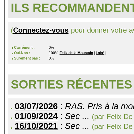
ILS RECOMMANDENT
(
Connectez-vous
pour donner votre av
Carrément :
0%
Oui-Non :
100%
Felix de la Mountain
|
Lolo*
|
Surement pas :
0%
SORTIES RÉCENTES
03/07/2026
:
RAS. Pris à la mon
01/09/2024
:
Sec ...
(par Felix De
16/10/2021
:
Sec ...
(par Felix De