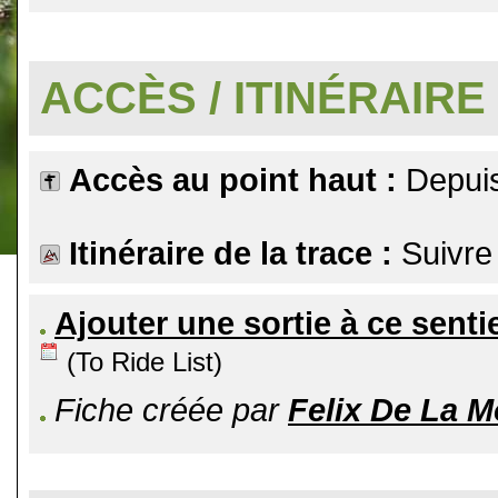
.
ACCÈS / ITINÉRAIRE
Accès au point haut :
Depuis
Itinéraire de la trace :
Suivre 
Ajouter une sortie à ce senti
(To Ride List)
Fiche créée par
Felix De La 