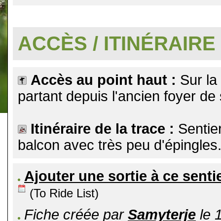
.
ACCÈS / ITINÉRAIRE
Accès au point haut :
Sur la
partant depuis l'ancien foyer de
Itinéraire de la trace :
Sentie
balcon avec très peu d'épingles
Ajouter une sortie à ce senti
(To Ride List)
Fiche créée par
Samyterje
le 