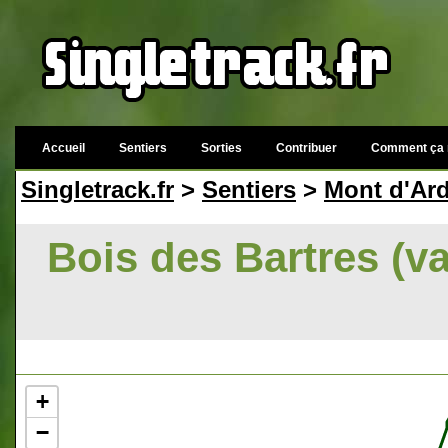
Accueil
Sentiers
Sorties
Contribuer
Comment ça 
Singletrack.fr
>
Sentiers
>
Mont d'Ar
Bois des Bartres (va
+
−