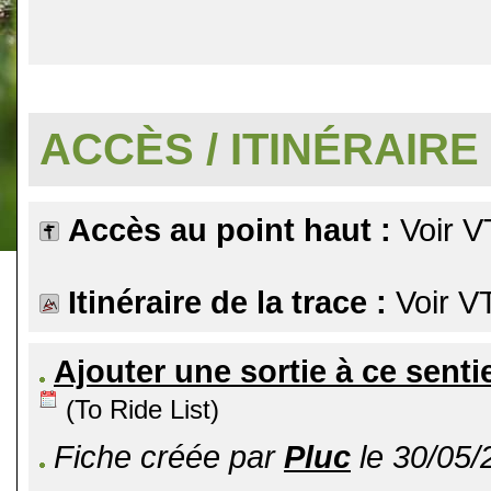
.
ACCÈS / ITINÉRAIRE
Accès au point haut :
Voir V
Itinéraire de la trace :
Voir V
Ajouter une sortie à ce senti
(To Ride List)
Fiche créée par
Pluc
le 30/05/