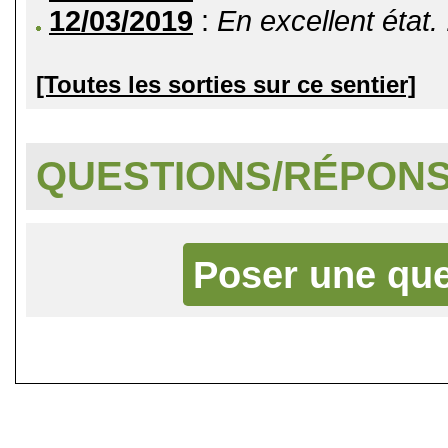
12/03/2019
:
En excellent état. 
[Toutes les sorties sur ce sentier]
QUESTIONS/RÉPON
Poser une que
©
Singletrack.fr
- 2007-2026 - La re
retenue en cas d'accident sur 