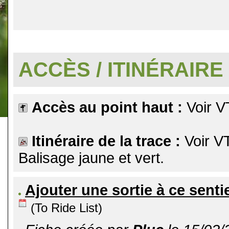
.
ACCÈS / ITINÉRAIRE
Accès au point haut :
Voir V
Itinéraire de la trace :
Voir V
Balisage jaune et vert.
Ajouter une sortie à ce senti
(To Ride List)