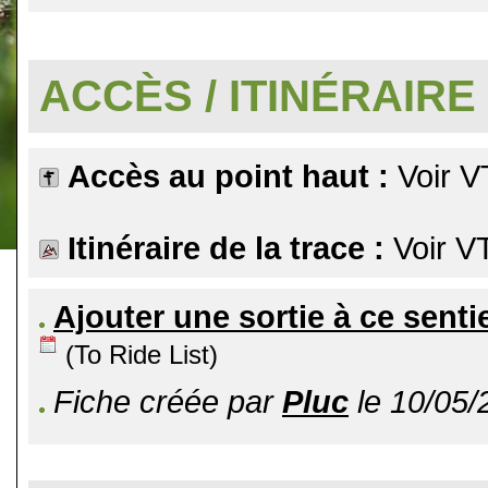
.
ACCÈS / ITINÉRAIRE
Accès au point haut :
Voir V
Itinéraire de la trace :
Voir V
Ajouter une sortie à ce senti
(To Ride List)
Fiche créée par
Pluc
le 10/05/