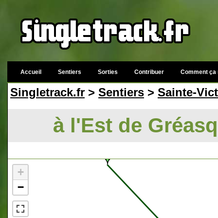
Accueil
Sentiers
Sorties
Contribuer
Comment ça 
Singletrack.fr
>
Sentiers
>
Sainte-Vict
à l'Est de Gréasq
+
−