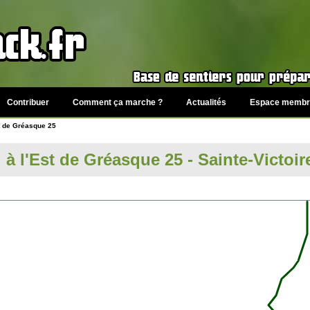
Contribuer
Comment ça marche ?
Actualités
Espace membr
t de Gréasque 25
à l'Est de Gréasque 25 - Sainte-Victoir