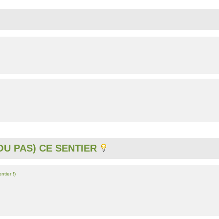
U PAS) CE SENTIER
ntier !)