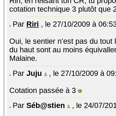
Riri, en relisant ton CR, tu pro
cotation technique 3 plutôt que 
Par
Riri
, le 27/10/2009 à 06:5
Oui, le sentier n'est pas du tout
du haut sont au moins équivallen
Malaine.
Par
Juju
, le 27/10/2009 à 09
Cotation passée à 3
Par
Séb@stien
, le 24/07/20