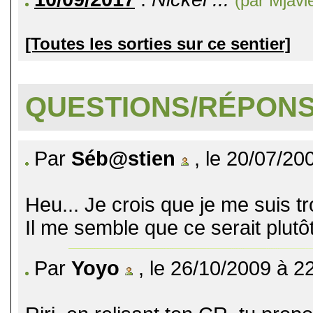
(par Mjavi
[Toutes les sorties sur ce sentier]
QUESTIONS/RÉPON
Par
Séb@stien
, le 20/07/20
Heu... Je crois que je me suis t
Il me semble que ce serait plut
Par
Yoyo
, le 26/10/2009 à 2