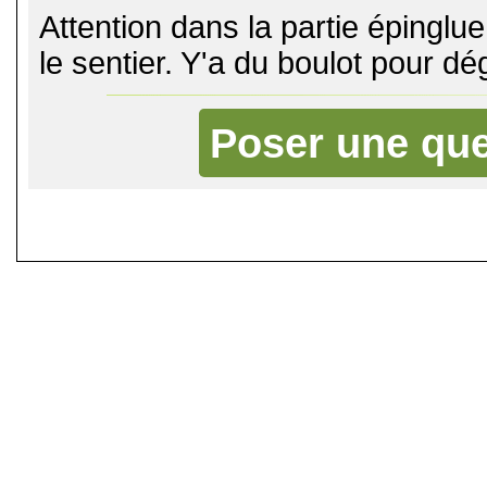
Attention dans la partie épinglu
le sentier. Y'a du boulot pour dé
Poser une que
©
Singletrack.fr
- 2007-2026 - La re
retenue en cas d'accident sur 