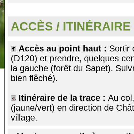
.
ACCÈS / ITINÉRAIRE
Accès au point haut :
Sortir
(D120) et prendre, quelques cent
la gauche (forêt du Sapet). Suivr
bien flêché).
Itinéraire de la trace :
Au col
(jaune/vert) en direction de Chât
village.