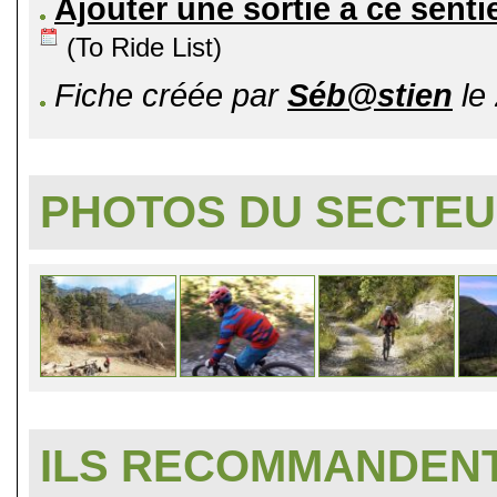
Ajouter une sortie à ce senti
(To Ride List)
Fiche créée par
Séb@stien
le
PHOTOS DU SECTE
ILS RECOMMANDENT